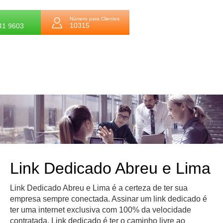
Número para Clientes
10315
41 9603
Link Dedicado Abreu e Lima
Link Dedicado Abreu e Lima é a certeza de ter sua
empresa sempre conectada. Assinar um link dedicado é
ter uma internet exclusiva com 100% da velocidade
contratada. Link dedicado é ter o caminho livre ao