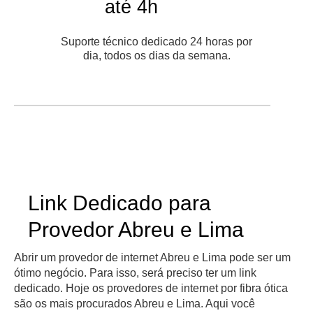
até 4h
Suporte técnico dedicado 24 horas por
dia, todos os dias da semana.
Link Dedicado para
Provedor Abreu e Lima
Abrir um provedor de internet Abreu e Lima pode ser um
ótimo negócio. Para isso, será preciso ter um link
dedicado. Hoje os provedores de internet por fibra ótica
são os mais procurados Abreu e Lima. Aqui você