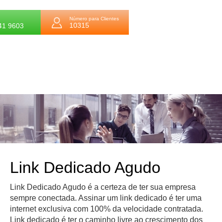
Número para Clientes
10315
41 9603
Link Dedicado Agudo
Link Dedicado Agudo é a certeza de ter sua empresa
sempre conectada. Assinar um link dedicado é ter uma
internet exclusiva com 100% da velocidade contratada.
Link dedicado é ter o caminho livre ao crescimento dos