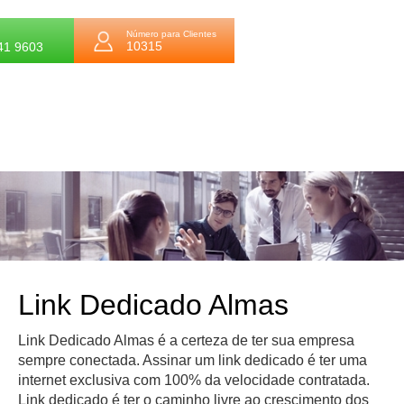
Número para Clientes
10315
41 9603
Link Dedicado Almas
Link Dedicado Almas é a certeza de ter sua empresa
sempre conectada. Assinar um link dedicado é ter uma
internet exclusiva com 100% da velocidade contratada.
Link dedicado é ter o caminho livre ao crescimento dos