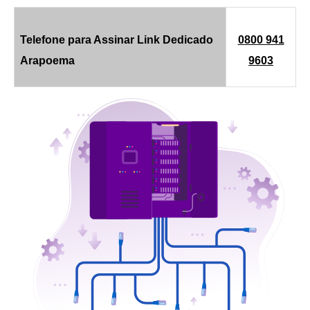
Telefone para Assinar Link Dedicado
0800 941
Arapoema
9603