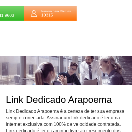
Número para Clientes
10315
41 9603
Link Dedicado Arapoema
Link Dedicado Arapoema é a certeza de ter sua empresa
sempre conectada. Assinar um link dedicado é ter uma
internet exclusiva com 100% da velocidade contratada.
Link dedicado é ter o caminho livre ao crescimento dos