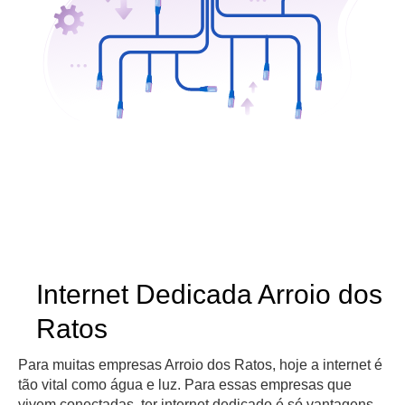
Internet Dedicada Arroio dos
Ratos
Para muitas empresas Arroio dos Ratos, hoje a internet é
tão vital como água e luz. Para essas empresas que
vivem conectadas, ter internet dedicado é só vantagens.