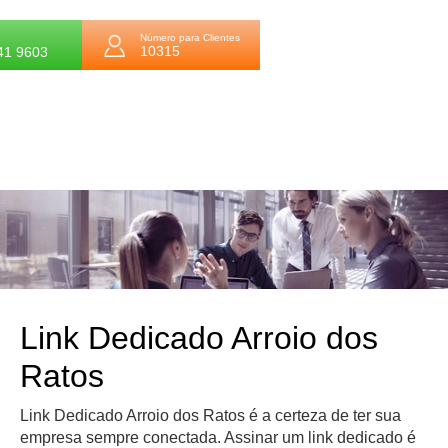
Número para Clientes
10315
41 9603
Link Dedicado Arroio dos
Ratos
Link Dedicado Arroio dos Ratos é a certeza de ter sua
empresa sempre conectada. Assinar um link dedicado é