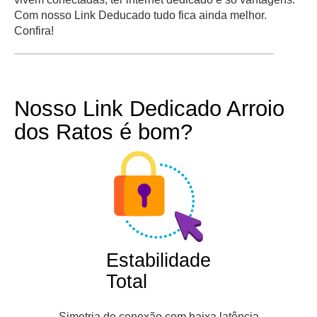
Com nosso Link Deducado tudo fica ainda melhor.
Confira!
Nosso Link Dedicado Arroio
dos Ratos é bom?
Estabilidade
Total
Simetria de conexão com baixa latência