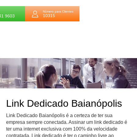
Número para Clientes
10315
41 9603
Link Dedicado Baianópolis
Link Dedicado Baianópolis é a certeza de ter sua
empresa sempre conectada. Assinar um link dedicado é
ter uma internet exclusiva com 100% da velocidade
contratada. Link dedicado é ter o caminho livre ao