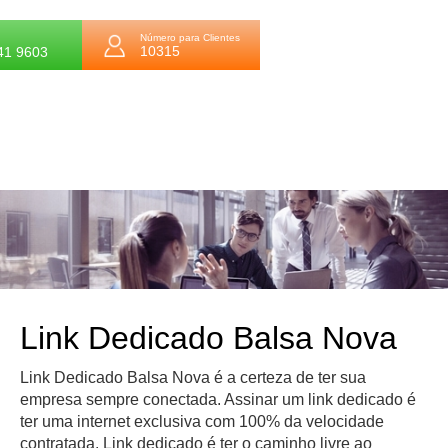
Número para Clientes
10315
41 9603
Link Dedicado Balsa Nova
Link Dedicado Balsa Nova é a certeza de ter sua
empresa sempre conectada. Assinar um link dedicado é
ter uma internet exclusiva com 100% da velocidade
contratada. Link dedicado é ter o caminho livre ao