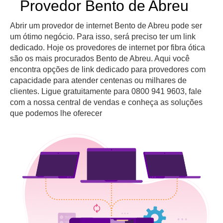
Provedor Bento de Abreu
Abrir um provedor de internet Bento de Abreu pode ser
um ótimo negócio. Para isso, será preciso ter um link
dedicado. Hoje os provedores de internet por fibra ótica
são os mais procurados Bento de Abreu. Aqui você
encontra opções de link dedicado para provedores com
capacidade para atender centenas ou milhares de
clientes. Ligue gratuitamente para 0800 941 9603, fale
com a nossa central de vendas e conheça as soluções
que podemos lhe oferecer