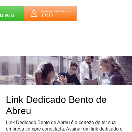
Número para Clientes
10315
41 9603
Link Dedicado Bento de
Abreu
Link Dedicado Bento de Abreu é a certeza de ter sua
empresa sempre conectada. Assinar um link dedicado é