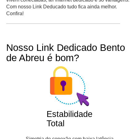
Com nosso Link Deducado tudo fica ainda melhor.
Confira!
Nosso Link Dedicado Bento
de Abreu é bom?
Estabilidade
Total
Simetria de conexão com baixa latência