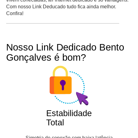
Com nosso Link Deducado tudo fica ainda melhor.
Confira!
Nosso Link Dedicado Bento
Gonçalves é bom?
Estabilidade
Total
Simetria de conexão com baixa latência