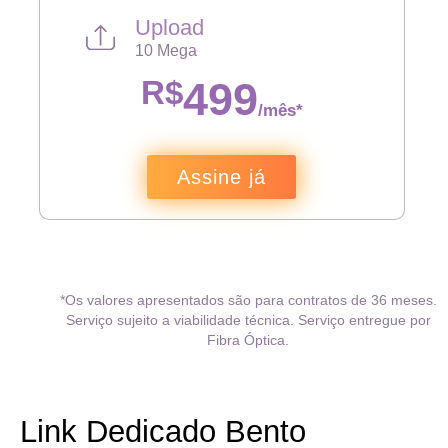
Upload
10 Mega
R$
499
/mês*
Assine já
*Os valores apresentados são para contratos de 36 meses.
Serviço sujeito a viabilidade técnica. Serviço entregue por
Fibra Óptica.
Link Dedicado Bento