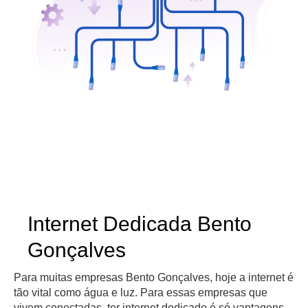
Internet Dedicada Bento
Gonçalves
Para muitas empresas Bento Gonçalves, hoje a internet é
tão vital como água e luz. Para essas empresas que
vivem conectadas, ter internet dedicado é só vantagens.