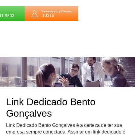
Número para Clientes
10315
41 9603
Link Dedicado Bento
Gonçalves
Link Dedicado Bento Gonçalves é a certeza de ter sua
empresa sempre conectada. Assinar um link dedicado é