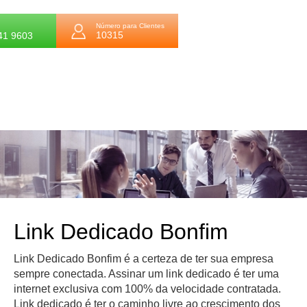
Número para Clientes
10315
41 9603
Link Dedicado Bonfim
Link Dedicado Bonfim é a certeza de ter sua empresa
sempre conectada. Assinar um link dedicado é ter uma
internet exclusiva com 100% da velocidade contratada.
Link dedicado é ter o caminho livre ao crescimento dos