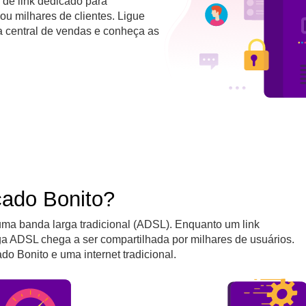
 de link dedicado para
u milhares de clientes. Ligue
a central de vendas e conheça as
cado Bonito?
uma banda larga tradicional (ADSL). Enquanto um link
a ADSL chega a ser compartilhada por milhares de usuários.
ado Bonito e uma internet tradicional.