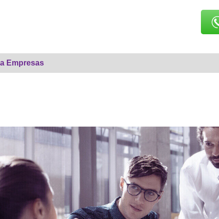
ara Empresas