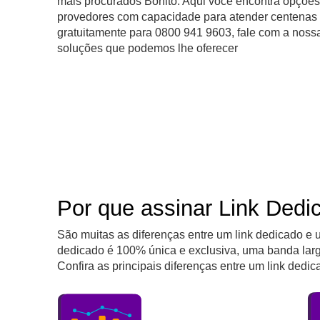
mais procurados Bonito. Aqui você encontra opções
provedores com capacidade para atender centenas o
gratuitamente para 0800 941 9603, fale com a noss
soluções que podemos lhe oferecer
Por que assinar Link Dedi
São muitas as diferenças entre um link dedicado e 
dedicado é 100% única e exclusiva, uma banda larg
Confira as principais diferenças entre um link dedic