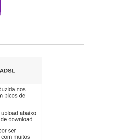
 ADSL
duzida nos
 picos de
 upload abaixo
 de download
por ser
 com muitos