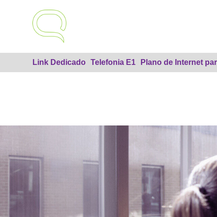
Link Dedicado
Telefonia E1
Plano de Internet p