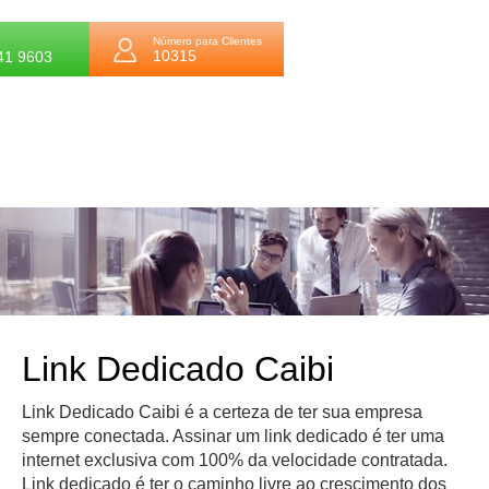
Número para Clientes
10315
41 9603
Link Dedicado Caibi
Link Dedicado Caibi é a certeza de ter sua empresa
sempre conectada. Assinar um link dedicado é ter uma
internet exclusiva com 100% da velocidade contratada.
Link dedicado é ter o caminho livre ao crescimento dos