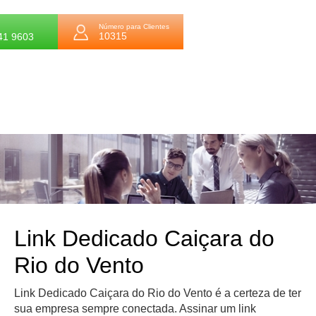
Número para Clientes
10315
41 9603
Link Dedicado Caiçara do
Rio do Vento
Link Dedicado Caiçara do Rio do Vento é a certeza de ter
sua empresa sempre conectada. Assinar um link