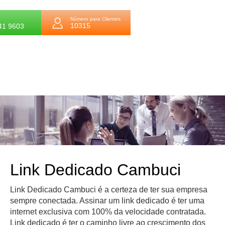
Número para Clientes
10315
41 9603
Link Dedicado Cambuci
Link Dedicado Cambuci é a certeza de ter sua empresa
sempre conectada. Assinar um link dedicado é ter uma
internet exclusiva com 100% da velocidade contratada.
Link dedicado é ter o caminho livre ao crescimento dos