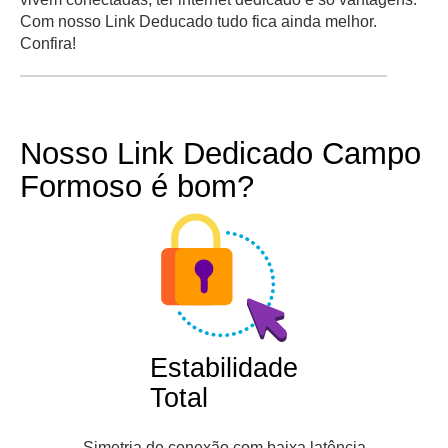
Com nosso Link Deducado tudo fica ainda melhor.
Confira!
Nosso Link Dedicado Campo
Formoso é bom?
Estabilidade
Total
Simetria de conexão com baixa latência