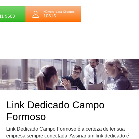
Número para Clientes
10315
41 9603
Link Dedicado Campo
Formoso
Link Dedicado Campo Formoso é a certeza de ter sua
empresa sempre conectada. Assinar um link dedicado é