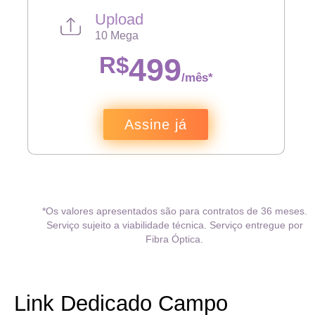
Upload
10 Mega
R$
499
/mês*
Assine já
*Os valores apresentados são para contratos de 36 meses.
Serviço sujeito a viabilidade técnica. Serviço entregue por
Fibra Óptica.
Link Dedicado Campo