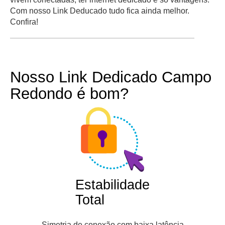
Com nosso Link Deducado tudo fica ainda melhor.
Confira!
Nosso Link Dedicado Campo
Redondo é bom?
Estabilidade
Total
Simetria de conexão com baixa latência