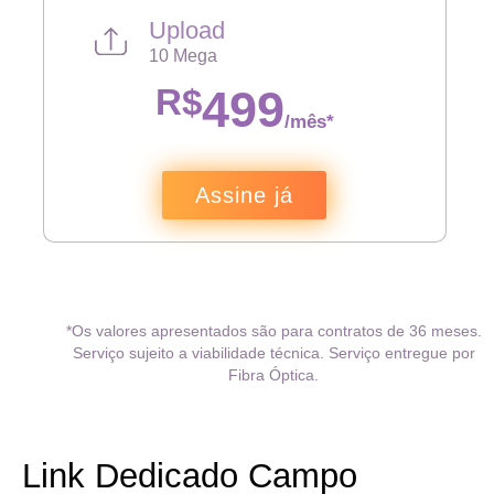
Upload
10 Mega
R$
499
/mês*
Assine já
*Os valores apresentados são para contratos de 36 meses.
Serviço sujeito a viabilidade técnica. Serviço entregue por
Fibra Óptica.
Link Dedicado Campo