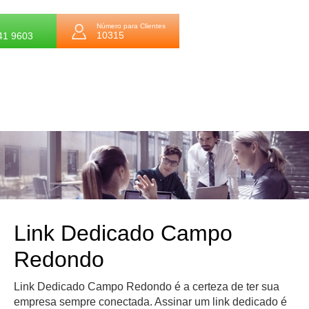
Número para Clientes
10315
41 9603
Link Dedicado Campo
Redondo
Link Dedicado Campo Redondo é a certeza de ter sua
empresa sempre conectada. Assinar um link dedicado é