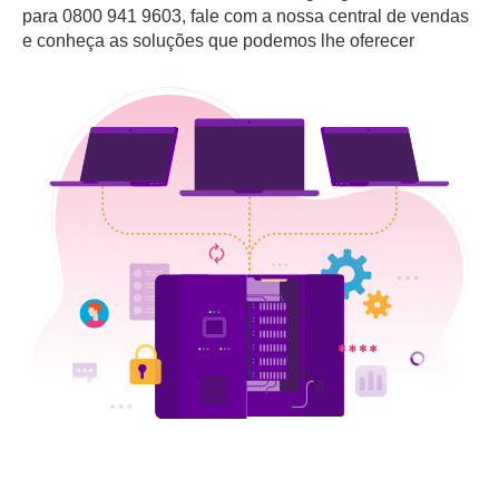
para 0800 941 9603, fale com a nossa central de vendas
e conheça as soluções que podemos lhe oferecer