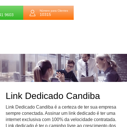
Número para Clientes
10315
41 9603
Link Dedicado Candiba
Link Dedicado Candiba é a certeza de ter sua empresa
sempre conectada. Assinar um link dedicado é ter uma
internet exclusiva com 100% da velocidade contratada.
Link dedicado é ter o caminho livre ao crescimento dos