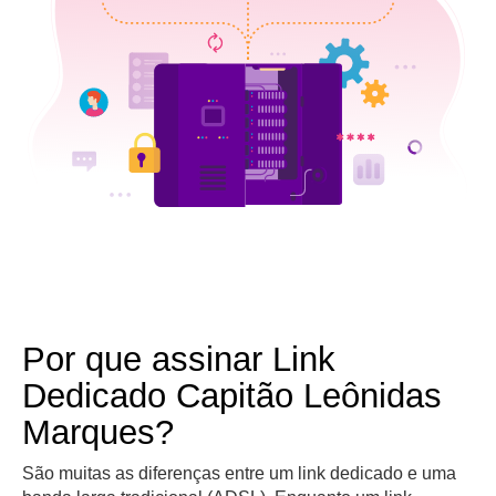
Por que assinar Link
Dedicado Capitão Leônidas
Marques?
São muitas as diferenças entre um link dedicado e uma