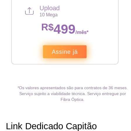
Upload
10 Mega
R$
499
/mês*
Assine já
*Os valores apresentados são para contratos de 36 meses.
Serviço sujeito a viabilidade técnica. Serviço entregue por
Fibra Óptica.
Link Dedicado Capitão