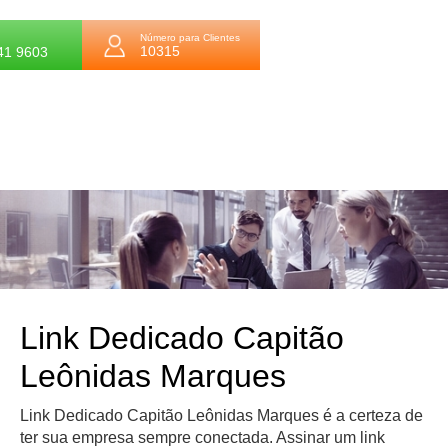
Número para Clientes
10315
41 9603
Link Dedicado Capitão
Leônidas Marques
Link Dedicado Capitão Leônidas Marques é a certeza de
ter sua empresa sempre conectada. Assinar um link