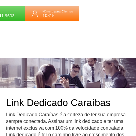
Número para Clientes
10315
41 9603
Link Dedicado Caraíbas
Link Dedicado Caraíbas é a certeza de ter sua empresa
sempre conectada. Assinar um link dedicado é ter uma
internet exclusiva com 100% da velocidade contratada.
Link dedicado é ter o caminho livre ao crescimento dos