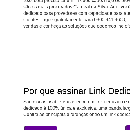
isso, será preciso ter um link dedicado. Hoje os prov
são os mais procurados Cardeal da Silva. Aqui você
dedicado para provedores com capacidade para ate
clientes. Ligue gratuitamente para 0800 941 9603, f
vendas e conheça as soluções que podemos lhe of
Por que assinar Link Dedi
São muitas as diferenças entre um link dedicado e 
dedicado é 100% única e exclusiva, uma banda larg
Confira as principais diferenças entre um link dedic