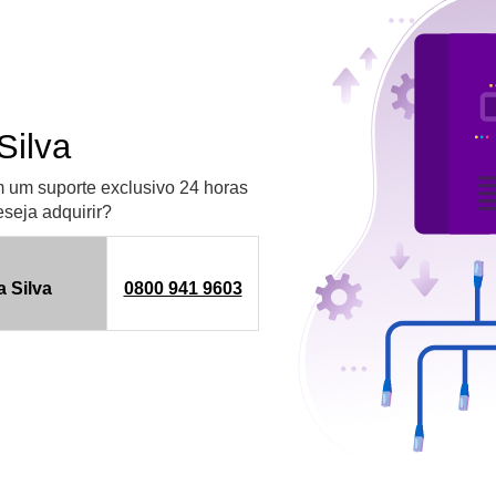
Silva
m um suporte exclusivo 24 horas
eseja adquirir?
a Silva
0800 941 9603