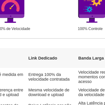
0% de Velocidade
100% Controle
Link Dedicado
Banda Larga
Velocidade re
 é medida em
Entrega 100% da
momentos com
velocidade contratada
acesso
ferença entre
Mesma velocidade de
Velocidade de
d e upload
download e upload
da velocidade
Alta Latência 