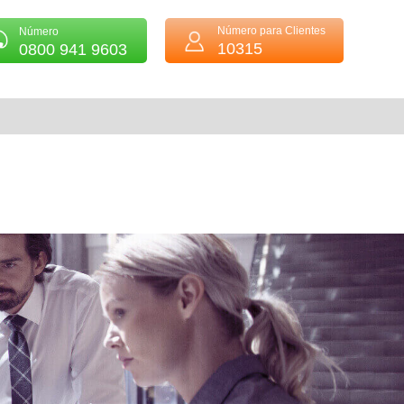
Número para Clientes
Número
10315
0800 941 9603