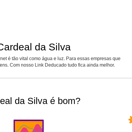
Cardeal da Silva
rnet é tão vital como água e luz. Para essas empresas que
gens. Com nosso Link Deducado tudo fica ainda melhor.
eal da Silva é bom?