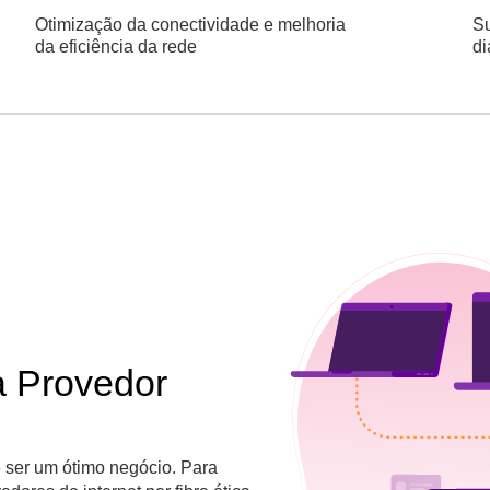
Otimização da conectividade e melhoria
Su
da eficiência da rede
di
a Provedor
e ser um ótimo negócio. Para