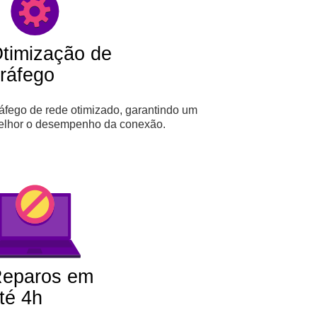
timização de
ráfego
áfego de rede otimizado, garantindo um
elhor o desempenho da conexão.
eparos em
té 4h