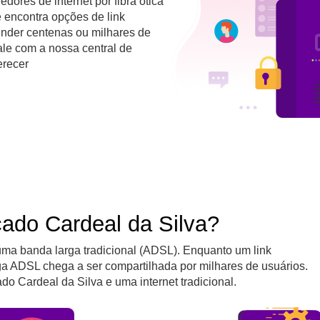
edores de internet por fibra ótica
 encontra opções de link
nder centenas ou milhares de
ale com a nossa central de
erecer
cado Cardeal da Silva?
uma banda larga tradicional (ADSL). Enquanto um link
a ADSL chega a ser compartilhada por milhares de usuários.
ado Cardeal da Silva e uma internet tradicional.