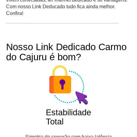
Com nosso Link Deducado tudo fica ainda melhor.
Confira!
Nosso Link Dedicado Carmo
do Cajuru é bom?
Estabilidade
Total
Simetria de conexão com baixa latência