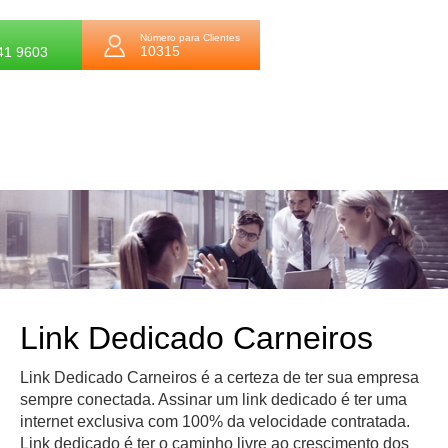
Número para Clientes
10315
41 9603
Link Dedicado Carneiros
Link Dedicado Carneiros é a certeza de ter sua empresa
sempre conectada. Assinar um link dedicado é ter uma
internet exclusiva com 100% da velocidade contratada.
Link dedicado é ter o caminho livre ao crescimento dos