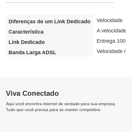
Velocidade
Diferenças de um Link Dedicado
A velocidade d
Característica
Entrega 100% 
Link Dedicado
Velocidade re
Banda Larga ADSL
Viva Conectado
Aqui você encontra internet de verdade para sua empresa.
Tudo que você precisa para se manter competitivo