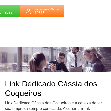
Número para Clientes
10315
41 9603
Link Dedicado Cássia dos
Coqueiros
Link Dedicado Cássia dos Coqueiros é a certeza de ter
sua empresa sempre conectada. Assinar um link