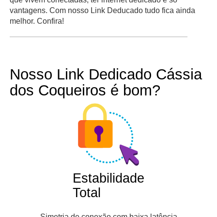
vantagens. Com nosso Link Deducado tudo fica ainda
melhor. Confira!
Nosso Link Dedicado Cássia
dos Coqueiros é bom?
Estabilidade
Total
Simetria de conexão com baixa latência