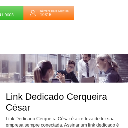
Número para Clientes
10315
41 9603
Link Dedicado Cerqueira
César
Link Dedicado Cerqueira César é a certeza de ter sua
empresa sempre conectada. Assinar um link dedicado é