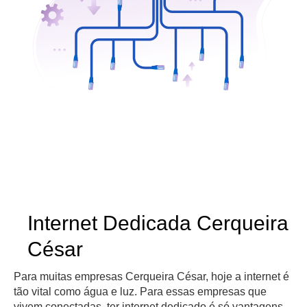
Internet Dedicada Cerqueira
César
Para muitas empresas Cerqueira César, hoje a internet é
tão vital como água e luz. Para essas empresas que
vivem conectadas, ter internet dedicado é só vantagens.