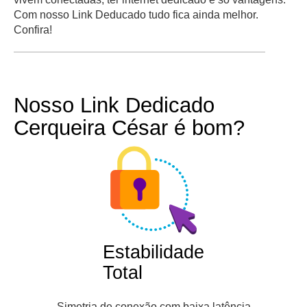
Com nosso Link Deducado tudo fica ainda melhor.
Confira!
Nosso Link Dedicado
Cerqueira César é bom?
Estabilidade
Total
Simetria de conexão com baixa latência